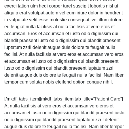
exerci tation ulm hedi corper turet suscipit lobortis nisl ut
aliquip erat volutpat autem vel eum iriure dolor in hendrerit
in vulputate velit esse molestie consequat, vel illum dolore
eu feugiat nulla facilisis at nulla facilisis at vero eros et
accumsan. Eros et accumsan et iusto odio dignissim qui
blandit praesent iusto odio dignissim qui blandit praesent
luptatum zzril delenit augue duis dolore te feugait nulla
facilisi. At nulla facilisis at vero eros et accumsan vero eros
et accumsan et iusto odio dignissim qui blandit praesent
iusto odio dignissim qui blandit praesent luptatum zzril
delenit augue duis dolore te feugait nulla facilisi. Nam liber
tempor cum soluta nobis eleifend option congue nihil.
[/mkdf_tabs_item][mkdf_tabs_item tab_title=”Patient Care”]
At nulla facilisis at vero eros et accumsan vero eros et
accumsan et iusto odio dignissim qui blandit praesent iusto
odio dignissim qui blandit praesent luptatum zzril delenit
augue duis dolore te feugait nulla facilisi. Nam liber tempor