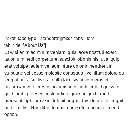
[mkdf_tabs type=”standard”][mkdf_tabs_item
tab_title=”About Us”]
Ut wisi enim ad minim veniam, quis laore nostrud exerci
tation ulm hedi corper turet suscipit lobortis nisl ut aliquip
erat volutpat autem vel eum iriure dolor in hendrerit in
vulputate velit esse molestie consequat, vel illum dolore eu
feugiat nulla facilisis at nulla facilisis at vero eros et
accumsan vero eros et accumsan et iusto odio dignissim
qui blandit praesent iusto odio dignissim qui blandit
praesent luptatum zzril delenit augue duis dolore te feugait
nulla facilisi. Nam liber tempor cum soluta nobis eleifend
option.