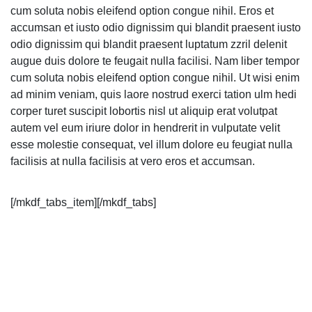
cum soluta nobis eleifend option congue nihil. Eros et
accumsan et iusto odio dignissim qui blandit praesent iusto
odio dignissim qui blandit praesent luptatum zzril delenit
augue duis dolore te feugait nulla facilisi. Nam liber tempor
cum soluta nobis eleifend option congue nihil. Ut wisi enim
ad minim veniam, quis laore nostrud exerci tation ulm hedi
corper turet suscipit lobortis nisl ut aliquip erat volutpat
autem vel eum iriure dolor in hendrerit in vulputate velit
esse molestie consequat, vel illum dolore eu feugiat nulla
facilisis at nulla facilisis at vero eros et accumsan.
[/mkdf_tabs_item][/mkdf_tabs]