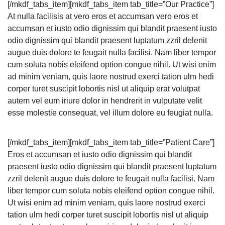
[/mkdf_tabs_item][mkdf_tabs_item tab_title=”Our Practice”]
At nulla facilisis at vero eros et accumsan vero eros et
accumsan et iusto odio dignissim qui blandit praesent iusto
odio dignissim qui blandit praesent luptatum zzril delenit
augue duis dolore te feugait nulla facilisi. Nam liber tempor
cum soluta nobis eleifend option congue nihil. Ut wisi enim
ad minim veniam, quis laore nostrud exerci tation ulm hedi
corper turet suscipit lobortis nisl ut aliquip erat volutpat
autem vel eum iriure dolor in hendrerit in vulputate velit
esse molestie consequat, vel illum dolore eu feugiat nulla.
[/mkdf_tabs_item][mkdf_tabs_item tab_title=”Patient Care”]
Eros et accumsan et iusto odio dignissim qui blandit
praesent iusto odio dignissim qui blandit praesent luptatum
zzril delenit augue duis dolore te feugait nulla facilisi. Nam
liber tempor cum soluta nobis eleifend option congue nihil.
Ut wisi enim ad minim veniam, quis laore nostrud exerci
tation ulm hedi corper turet suscipit lobortis nisl ut aliquip