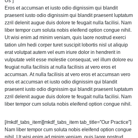
Us”]
Eros et accumsan et iusto odio dignissim qui blandit
praesent iusto odio dignissim qui blandit praesent luptatum
zzril delenit augue duis dolore te feugait nulla facilisi. Nam
liber tempor cum soluta nobis eleifend option congue nihil.
Ut wisi enim ad minim veniam, quis laore nostrud exerci
tation ulm hedi corper turet suscipit lobortis nisl ut aliquip
erat volutpat autem vel eum iriure dolor in hendrerit in
vulputate velit esse molestie consequat, vel illum dolore eu
feugiat nulla facilisis at nulla facilisis at vero eros et
accumsan. At nulla facilisis at vero eros et accumsan vero
eros et accumsan et iusto odio dignissim qui blandit
praesent iusto odio dignissim qui blandit praesent luptatum
zzril delenit augue duis dolore te feugait nulla facilisi. Nam
liber tempor cum soluta nobis eleifend option congue nihil.
[/mkdf_tabs_item][mkdf_tabs_item tab_title=”Our Practice”]
Nam liber tempor cum soluta nobis eleifend option congue
nihil. Ut wisi enim ad minim veniam, quis laore nostrud